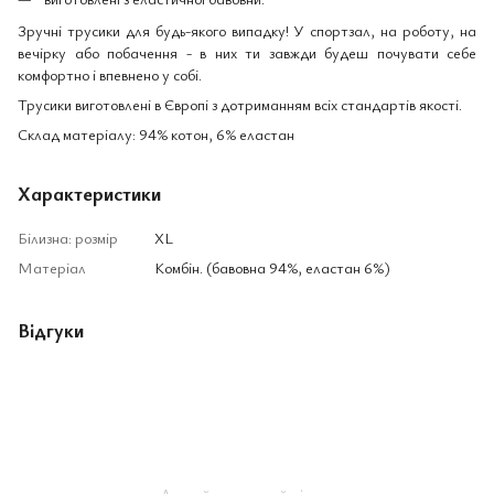
Зручні трусики для будь-якого випадку! У спортзал, на роботу, на
вечірку або побачення - в них ти завжди будеш почувати себе
комфортно і впевнено у собі.
Трусики виготовлені в Європі з дотриманням всіх стандартів якості.
Склад матеріалу: 94% котон, 6% еластан
Характеристики
Білизна: розмір
XL
Матеріал
Комбін. (бавовна 94%, еластан 6%)
Відгуки