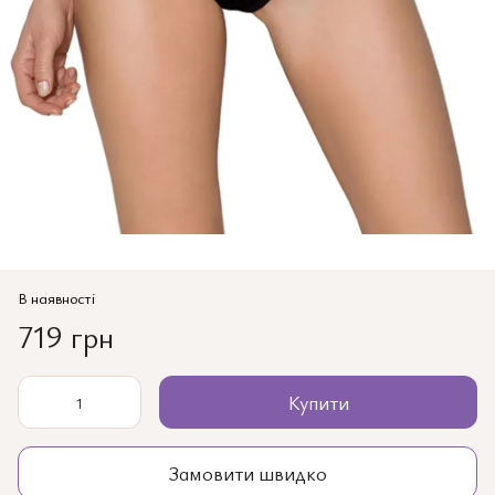
В наявності
719 грн
Купити
Замовити швидко