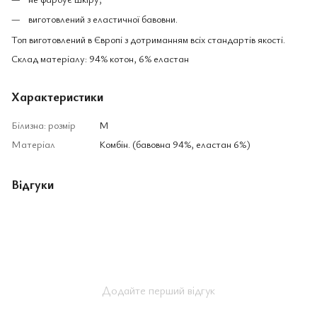
виготовлений з еластичної бавовни.
Топ виготовлений в Європі з дотриманням всіх стандартів якості.
Склад матеріалу: 94% котон, 6% еластан
Характеристики
Білизна: розмір
M
Матеріал
Комбін. (бавовна 94%, еластан 6%)
Відгуки
Додайте перший відгук