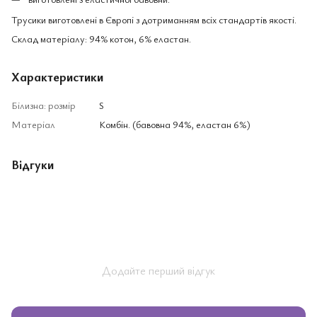
Трусики виготовлені в Європі з дотриманням всіх стандартів якості.
Склад матеріалу: 94% котон, 6% еластан.
Характеристики
Білизна: розмір
S
Матеріал
Комбін. (бавовна 94%, еластан 6%)
Відгуки
Додайте перший відгук