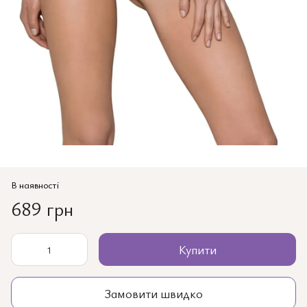
В наявності
689 грн
Купити
Замовити швидко