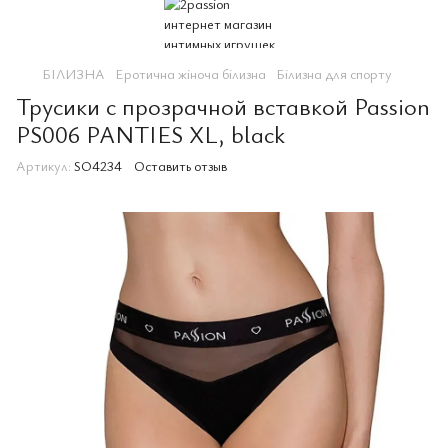
БІЛИЗНА
Еротична жіноча білизна
Білизна для спорту
Трусики с прозрачной вставкой Passion
PS006 PANTIES XL, black
Артикул:
SO4234
Оставить отзыв