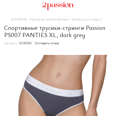
БІЛИЗНА
Еротична жіноча білизна
Білизна для спорту
Спортивные трусики-стринги Passion
PS007 PANTIES XL, dark grey
Артикул:
SO4250
Оставить отзыв