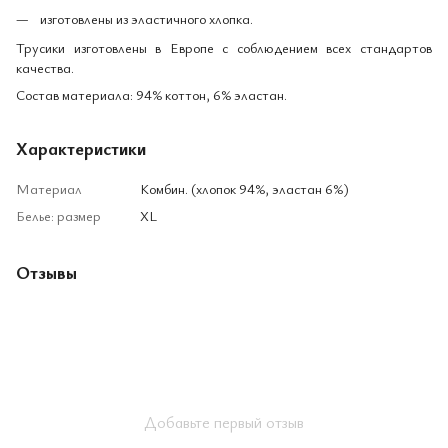
изготовлены из эластичного хлопка.
Трусики изготовлены в Европе с соблюдением всех стандартов
качества.
Состав материала: 94% коттон, 6% эластан.
Характеристики
Материал
Комбин. (хлопок 94%, эластан 6%)
Белье: размер
XL
Отзывы
Добавьте первый отзыв