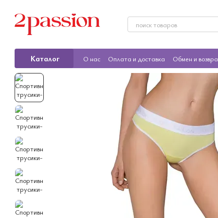
Перейти к основному контенту
Каталог
О нас
Оплата и доставка
Обмен и возвр