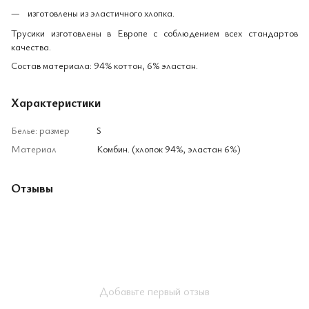
изготовлены из эластичного хлопка.
Трусики изготовлены в Европе с соблюдением всех стандартов
качества.
Состав материала: 94% коттон, 6% эластан.
Характеристики
Белье: размер
S
Материал
Комбин. (хлопок 94%, эластан 6%)
Отзывы
Добавьте первый отзыв