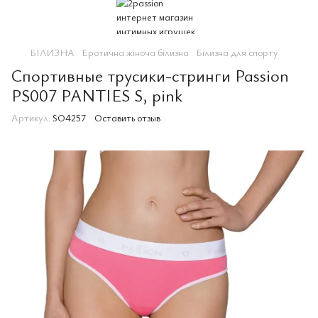
БІЛИЗНА
Еротична жіноча білизна
Білизна для спорту
Спортивные трусики-стринги Passion
PS007 PANTIES S, pink
Артикул:
SO4257
Оставить отзыв