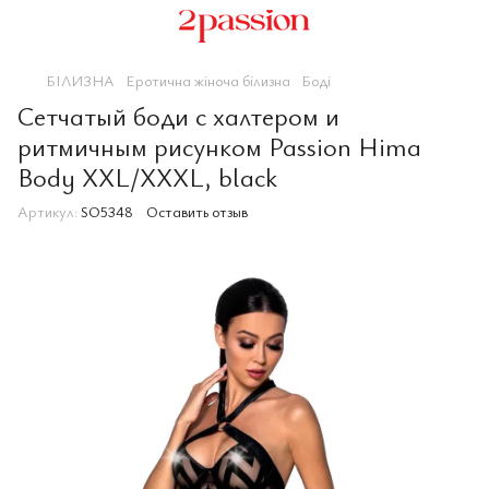
БІЛИЗНА
Еротична жіноча білизна
Боді
Сетчатый боди с халтером и
ритмичным рисунком Passion Hima
Body XXL/XXXL, black
Артикул:
SO5348
Оставить отзыв