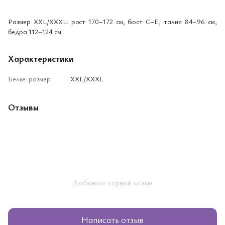
Размер XXL/XXXL: рост 170–172 см, бюст C–E, талия 84–96 см,
бедра 112–124 см.
Характеристики
Белье: размер
XXL/XXXL
Отзывы
Добавьте первый отзыв
Написать отзыв