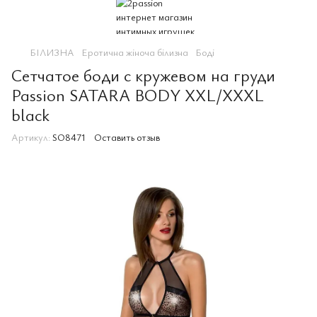
БІЛИЗНА
Еротична жіноча білизна
Боді
Сетчатое боди с кружевом на груди
Passion SATARA BODY XXL/XXXL
black
Артикул:
SO8471
Оставить отзыв