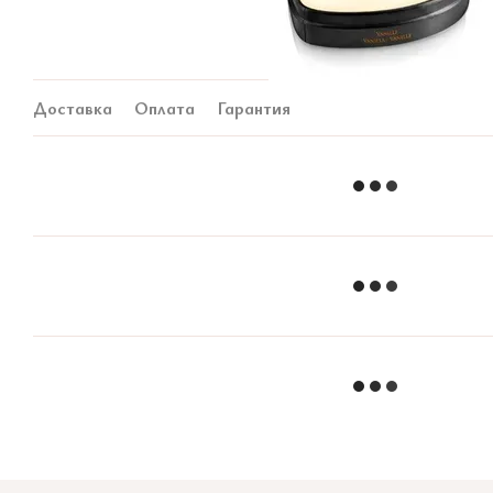
Доставка
Оплата
Гарантия