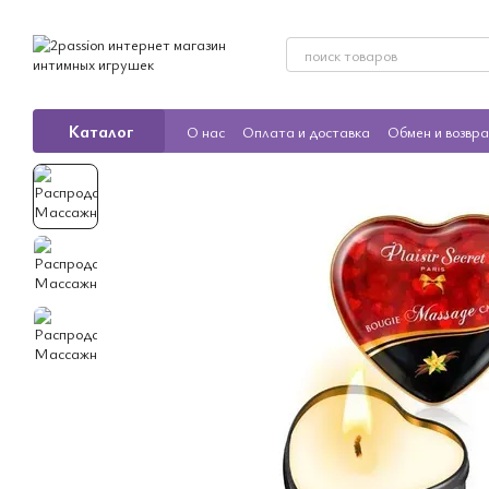
Перейти к основному контенту
Каталог
О нас
Оплата и доставка
Обмен и возвр