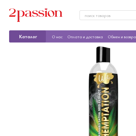
Перейти к основному контенту
Каталог
О нас
Оплата и доставка
Обмен и возвр