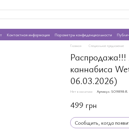
ат
Контактная информация
Параметры конфиденциальности
Публи
Главная
Специальное предложение
Распродажа!!!
каннабиса Wet
06.03.2026)
Нет в наличии
Артикул: SO9898-R
499 грн
Сообщить, когда появи