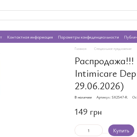
ат
Контактная информация
Параметры конфиденциальности
Публи
Главная
Специальное предложение
Распродажа!!!
Intimicare Dep
29.06.2026)
В наличии
Артикул: SX2547-R
Ос
149 грн
Купить