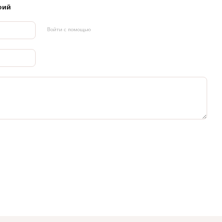
рий
Войти с помощью