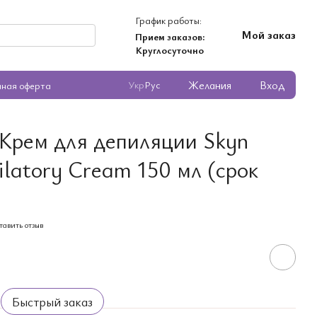
График работы:
Мой заказ
Прием заказов:
Круглосуточно
Желания
Вход
Укр
Рус
чная оферта
 Крем для депиляции Skyn
ilatory Cream 150 мл (срок
тавить отзыв
Быстрый заказ