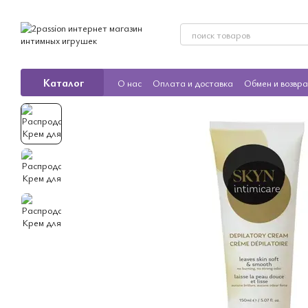
Перейти к основному контенту
Каталог
О нас
Оплата и доставка
Обмен и возвр