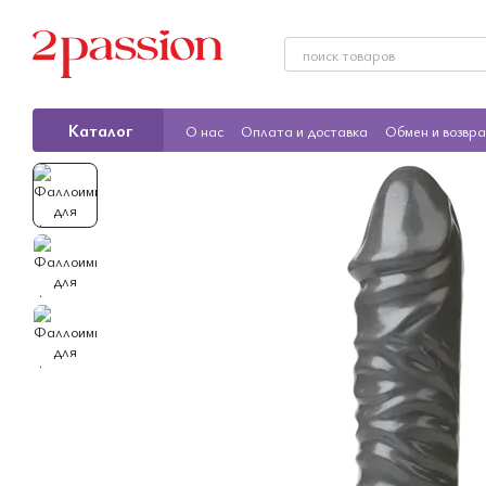
Перейти к основному контенту
Каталог
О нас
Оплата и доставка
Обмен и возвр