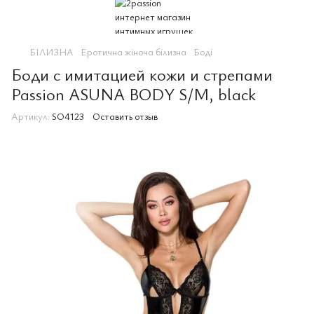
БІЛИЗНА
Еротична жіноча білизна
Боді
Боди с имитацией кожи и стрепами
Passion ASUNA BODY S/M, black
Артикул:
SO4123
Оставить отзыв