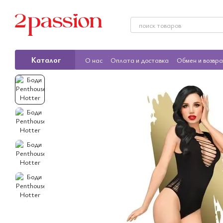
Перейти к основному контенту
Каталог
О нас
Оплата и доставка
Обмен и возвр