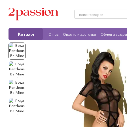
Перейти к основному контенту
Каталог
О нас
Оплата и доставка
Обмен и возвр