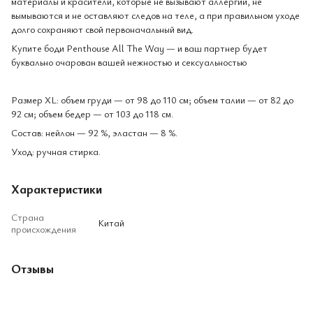
материалы и красители, которые не вызывают аллергии, не
вымываются и не оставляют следов на теле, а при правильном уходе
долго сохраняют свой первоначальный вид.
Купите боди Penthouse All The Way — и ваш партнер будет
буквально очарован вашей нежностью и сексуальностью
Размер XL: объем груди — от 98 до 110 см; объем талии — от 82 до
92 см; объем бедер — от 103 до 118 см.
Состав: нейлон — 92 %, эластан — 8 %.
Уход: ручная стирка.
Характеристики
Страна
Китай
происхождения
Отзывы