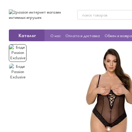
Перейти к основному контенту
Каталог
О нас
Оплата и доставка
Обмен и возвр