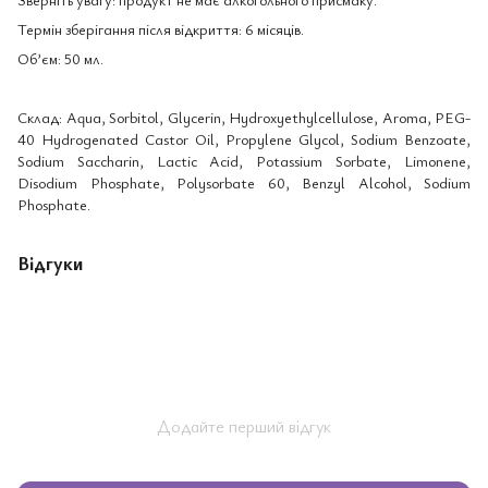
Термін зберігання після відкриття: 6 місяців.
Об’єм: 50 мл.
Склад: Aqua, Sorbitol, Glycerin, Hydroxyethylcellulose, Aroma, PEG-
40 Hydrogenated Castor Oil, Propylene Glycol, Sodium Benzoate,
Sodium Saccharin, Lactic Acid, Potassium Sorbate, Limonene,
Disodium Phosphate, Polysorbate 60, Benzyl Alcohol, Sodium
Phosphate.
Відгуки
Додайте перший відгук