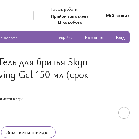
Графік роботи:
Мій кошик
Прийом замовлень:
Цілодобово
Бажання
Вхід
Укр
Рус
на оферта
Гель для бритья Skyn
ving Gel 150 мл (срок
писати відгук
Замовити швидко