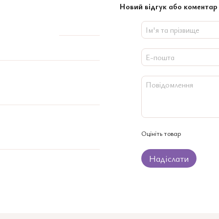
Новий відгук або коментар
Оцініть товар
Надіслати