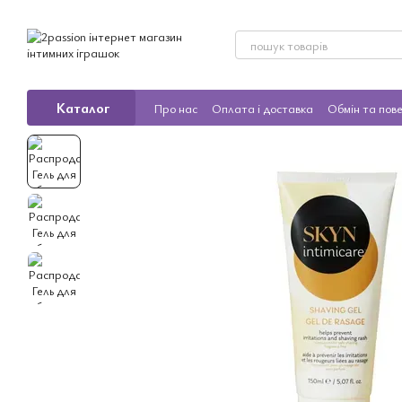
Перейти до основного контенту
Каталог
Про нас
Оплата і доставка
Обмін та пов