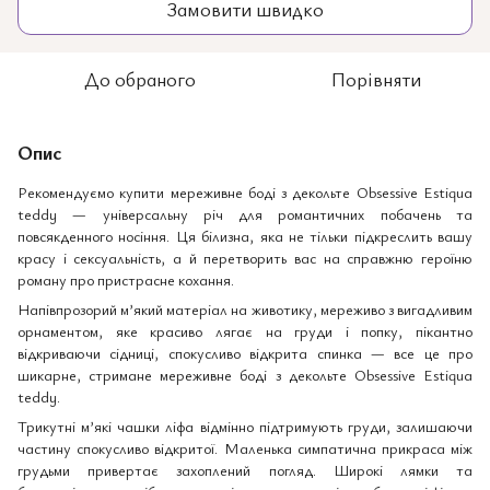
Замовити швидко
До обраного
Порівняти
Опис
Рекомендуємо купити мереживне боді з декольте Obsessive Estiqua
teddy — універсальну річ для романтичних побачень та
повсякденного носіння. Ця білизна, яка не тільки підкреслить вашу
красу і сексуальність, а й перетворить вас на справжню героїню
роману про пристрасне кохання.
Напівпрозорий м’який матеріал на животику, мереживо з вигадливим
орнаментом, яке красиво лягає на груди і попку, пікантно
відкриваючи сідниці, спокусливо відкрита спинка — все це про
шикарне, стримане мереживне боді з декольте Obsessive Estiqua
teddy.
Трикутні м’які чашки ліфа відмінно підтримують груди, залишаючи
частину спокусливо відкритої. Маленька симпатична прикраса між
грудьми привертає захоплений погляд. Широкі лямки та