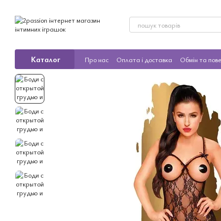
Перейти до основного контенту
Каталог
Про нас
Оплата і доставка
Обмін та пов