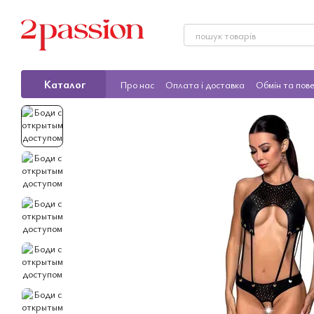
Перейти до основного контенту
Каталог
Про нас
Оплата і доставка
Обмін та пов