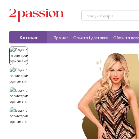
Перейти до основного контенту
Каталог
Про нас
Оплата і доставка
Обмін та пов