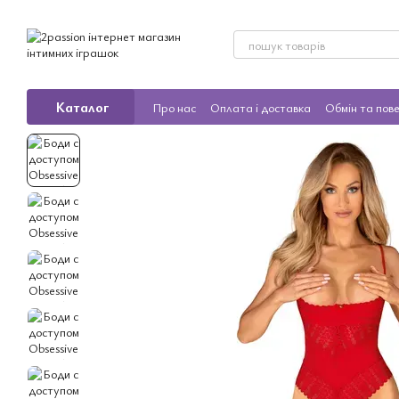
Перейти до основного контенту
Каталог
Про нас
Оплата і доставка
Обмін та пов