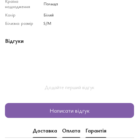
Країна
Польща
надходження
Колір
Білий
Білизна: розмір
S/M
Відгуки
Додайте перший відгук
Написати відгук
Доставка
Оплата
Гарантія